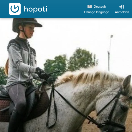
hopoti
Deutsch
Change language
Anmelden