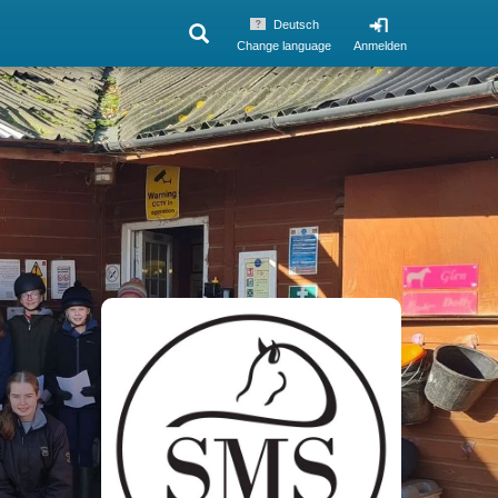
Deutsch
Change language
Anmelden