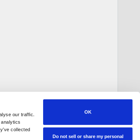
OK
yse our traffic.
 analytics
y’ve collected
Do not sell or share my personal