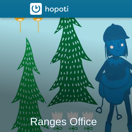
hopoti
Ranges Office