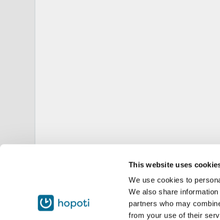
This website uses cookie
We use cookies to personal
We also share information 
partners who may combine i
from your use of their serv