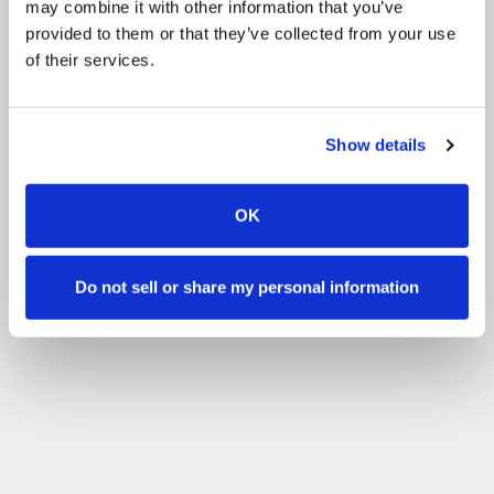
may combine it with other information that you’ve
Διαγωνισμός
Ομάδα Pony
Clubs
provided to them or that they’ve collected from your use
of their services.
Φιλτράρετε με βάση το επίπεδο δεξιοτήτων σας
Καμία εμπειρία
Αρχάριοι
Βασικές δεξιότητες
Προχωρημένο
Έμπειροι
Φίλτρο
Show details
OK
Do not sell or share my personal information