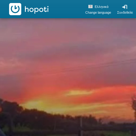
hopoti
Ελληνικά
Change language
Συνδεθείτε