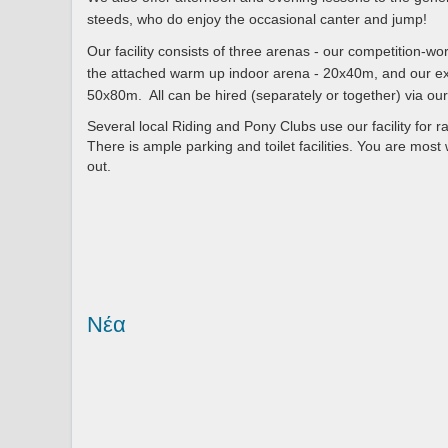
steeds, who do enjoy the occasional canter and jump!
Our facility consists of three arenas - our competition-w
the attached warm up indoor arena - 20x40m, and our ex
50x80m. All can be hired (separately or together) via o
Several local Riding and Pony Clubs use our facility for ra
There is ample parking and toilet facilities. You are mos
out.
Νέα