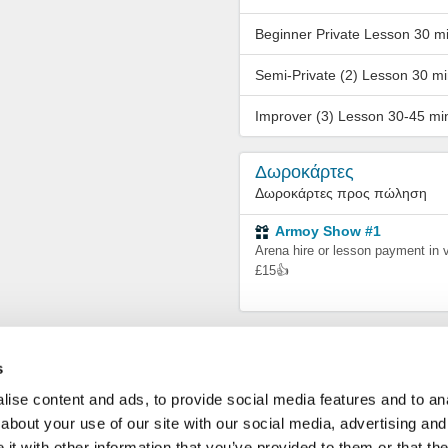
Beginner Private Lesson 30 m
Semi-Private (2) Lesson 30 mi
Improver (3) Lesson 30-45 mi
Δωροκάρτες
Δωροκάρτες προς πώληση
Armoy Show #1
Arena hire or lesson payment in 
£15👍
s
ise content and ads, to provide social media features and to anal
about your use of our site with our social media, advertising and
t with other information that you’ve provided to them or that the