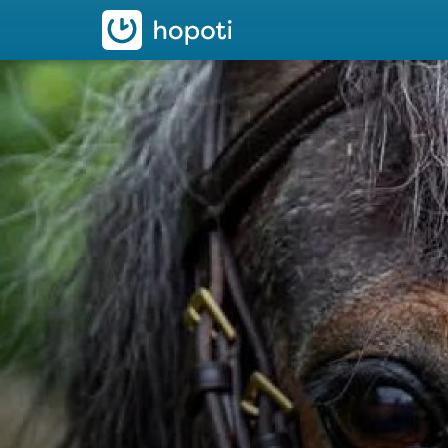
hopoti