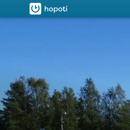
hopoti