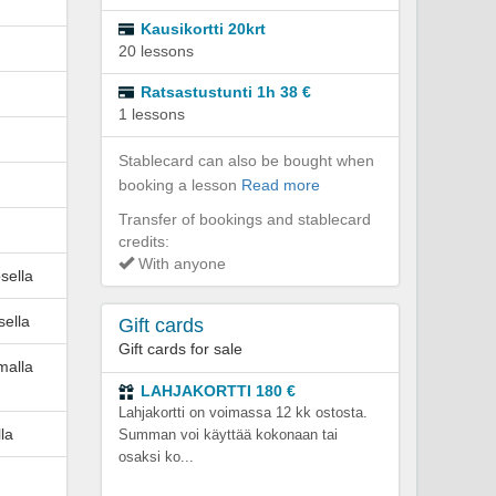
Kausikortti 20krt
20 lessons
Ratsastustunti 1h 38 €
1 lessons
Stablecard can also be bought when
booking a lesson
Read more
Transfer of bookings and stablecard
credits:
With anyone
sella
sella
Gift cards
Gift cards for sale
malla
LAHJAKORTTI 180 €
Lahjakortti on voimassa 12 kk ostosta.
la
Summan voi käyttää kokonaan tai
osaksi ko...