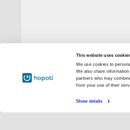
This website uses cookie
We use cookies to personal
We also share information 
partners who may combine i
from your use of their serv
Show details