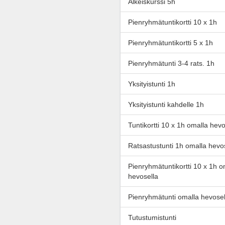
Alkeiskurssi 5h
Pienryhmätuntikortti 10 x 1h
Pienryhmätuntikortti 5 x 1h
Pienryhmätunti 3-4 rats. 1h
Yksityistunti 1h
Yksityistunti kahdelle 1h
Tuntikortti 10 x 1h omalla hevo
Ratsastustunti 1h omalla hevo
Pienryhmätuntikortti 10 x 1h o
hevosella
Pienryhmätunti omalla hevosel
Tutustumistunti