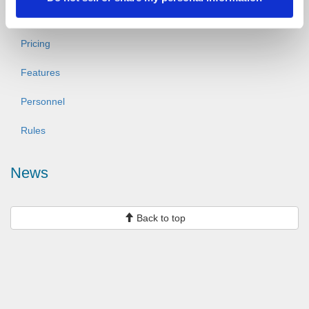
News
Pricing
Features
Personnel
Rules
News
Back to top