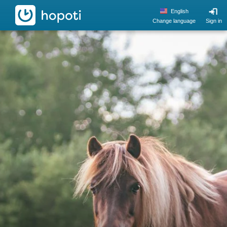
hopoti
English
Change language
Sign in