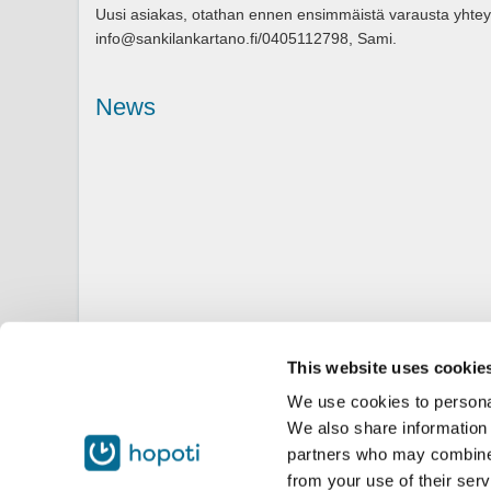
Uusi asiakas, otathan ennen ensimmäistä varausta yhtey
info@sankilankartano.fi/0405112798, Sami.
News
This website uses cookie
We use cookies to personal
We also share information 
partners who may combine i
from your use of their serv