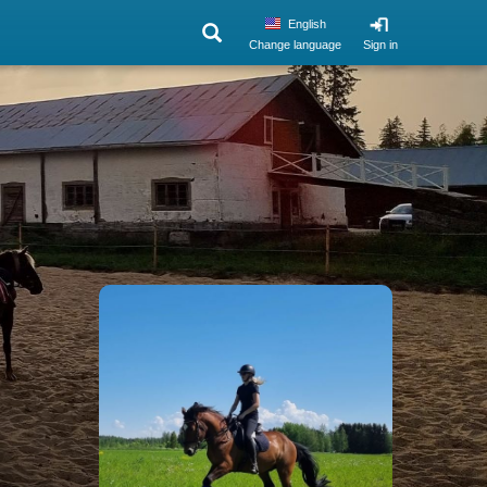
English
Change language
Sign in