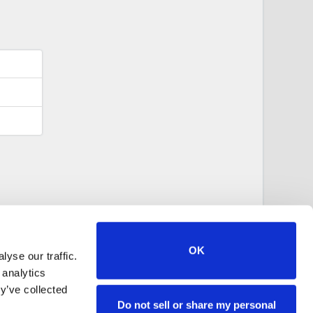
OK
yse our traffic.
 analytics
y’ve collected
Do not sell or share my personal