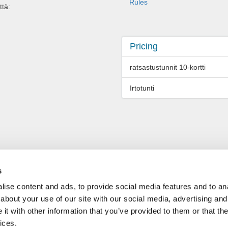
Rules
ttä:
Pricing
ratsastustunnit 10-kortti
Irtotunti
s
ise content and ads, to provide social media features and to anal
about your use of our site with our social media, advertising and
t with other information that you’ve provided to them or that the
ices.