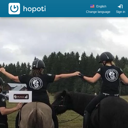
hopoti
English
Change language
Sign in