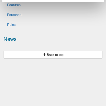
Features
Personnel
Rules
News
Back to top