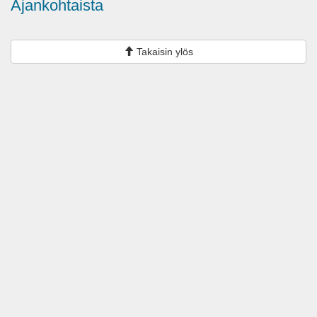
Ajankohtaista
Takaisin ylös