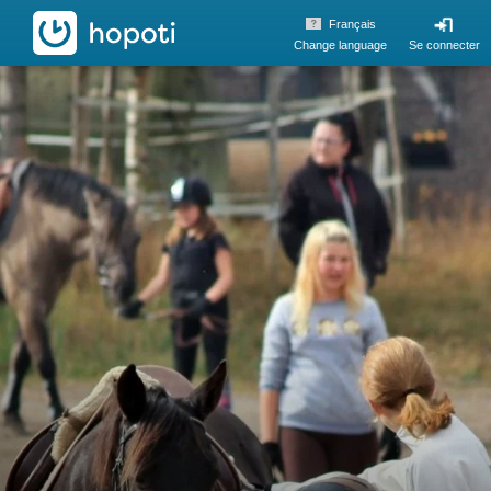
hopoti
Français
Change language
Se connecter