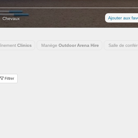
Ajouter aux fav
Chevaux
aînement
Clinics
Manège
Outdoor Arena Hire
Salle de confé
Filtrer