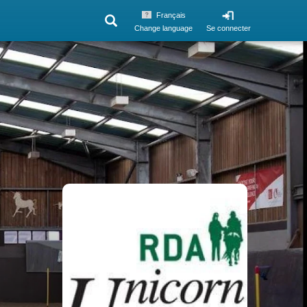
Français
Change language
Se connecter