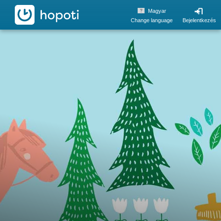
hopoti
Magyar
Change language
Bejelentkezés