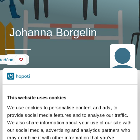
Johanna Borgelin
Fal
áadása
This website uses cookies
We use cookies to personalise content and ads, to
provide social media features and to analyse our traffic.
We also share information about your use of our site with
our social media, advertising and analytics partners who
may combine it with other information that you’ve