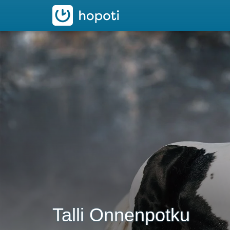
hopoti
Talli Onnenpotku