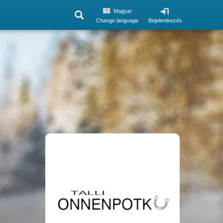
Magyar
Change language
Bejelentkezés