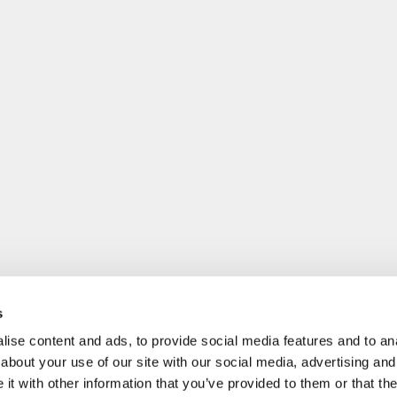
s
ise content and ads, to provide social media features and to anal
about your use of our site with our social media, advertising and
t with other information that you’ve provided to them or that the