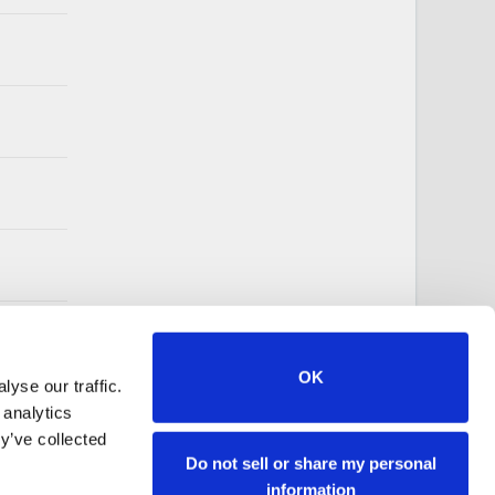
OK
yse our traffic.
 analytics
y’ve collected
Do not sell or share my personal
information