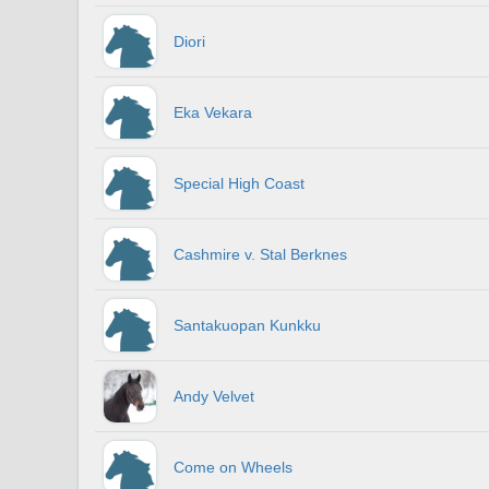
Diori
Eka Vekara
Special High Coast
Cashmire v. Stal Berknes
Santakuopan Kunkku
Andy Velvet
Come on Wheels