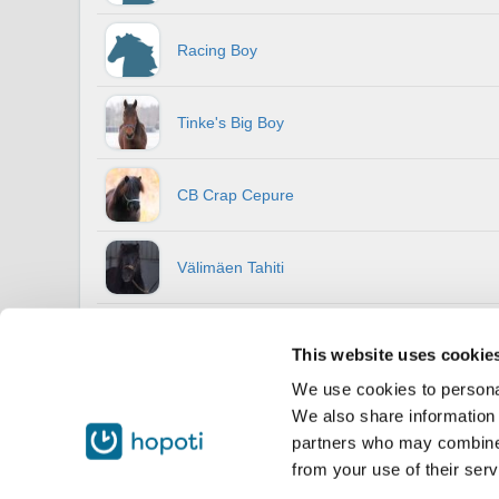
Racing Boy
Tinke's Big Boy
CB Crap Cepure
Välimäen Tahiti
Välimäen Tijuana
This website uses cookie
We use cookies to personal
We also share information 
partners who may combine i
from your use of their serv