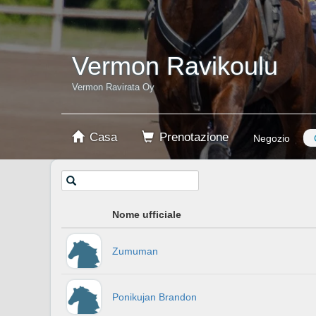
Vermon Ravikoulu
Vermon Ravirata Oy
Casa
Prenotazione
Negozio
Nome ufficiale
Zumuman
Ponikujan Brandon