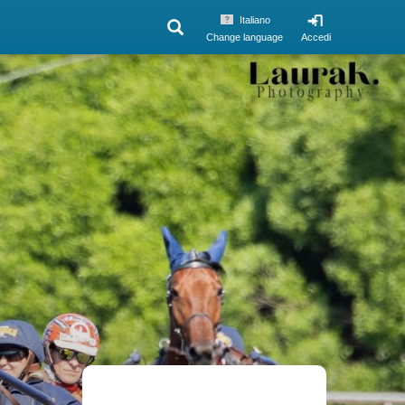
Italiano
Change language
Accedi