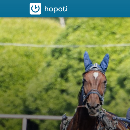
hopoti