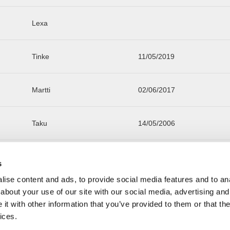
Lexa
Tinke
11/05/2019
Martti
02/06/2017
Taku
14/05/2006
Tiku
13/06/2011
s
ise content and ads, to provide social media features and to anal
about your use of our site with our social media, advertising and
t with other information that you’ve provided to them or that the
ices.