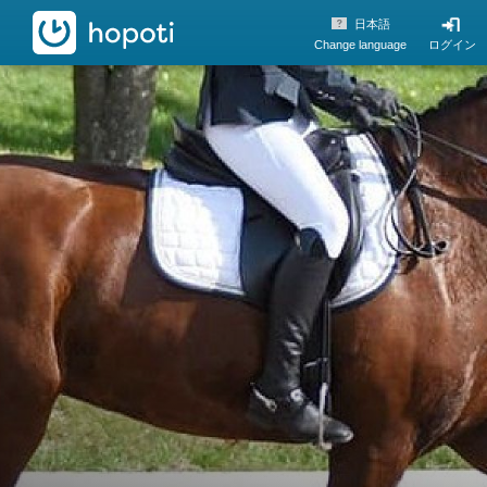
hopoti
日本語
Change language
ログイン