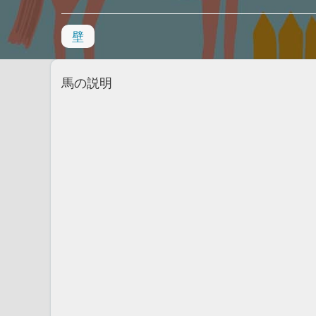
壁
馬の説明