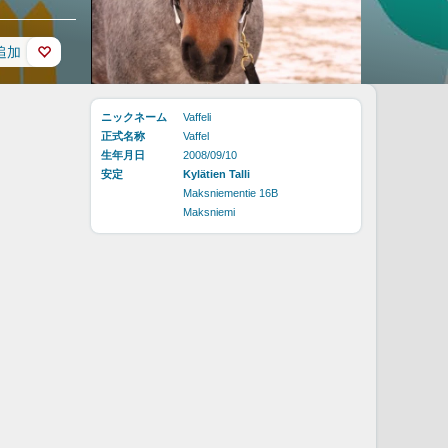
追加
ニックネーム
Vaffeli
正式名称
Vaffel
生年月日
2008/09/10
安定
Kylätien Talli
Maksniementie 16B
Maksniemi