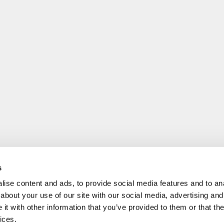
s
ise content and ads, to provide social media features and to anal
about your use of our site with our social media, advertising and
t with other information that you’ve provided to them or that the
ices.