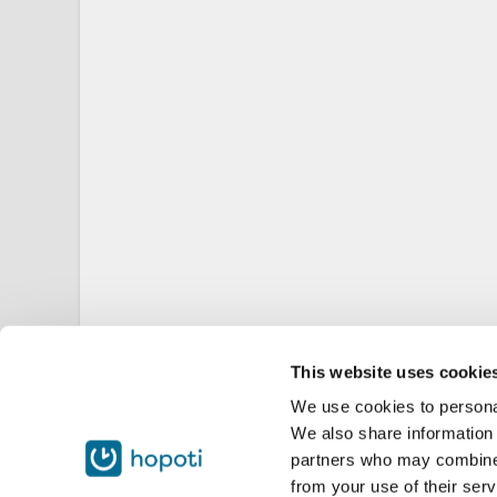
This website uses cookie
We use cookies to personal
We also share information 
partners who may combine i
from your use of their serv