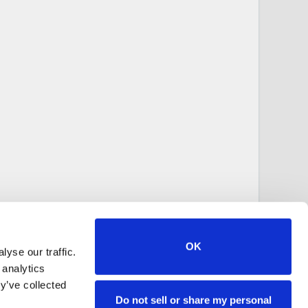
OK
yse our traffic.
 analytics
y’ve collected
Do not sell or share my personal