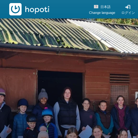
hopoti
日本語
Change language
ログイン