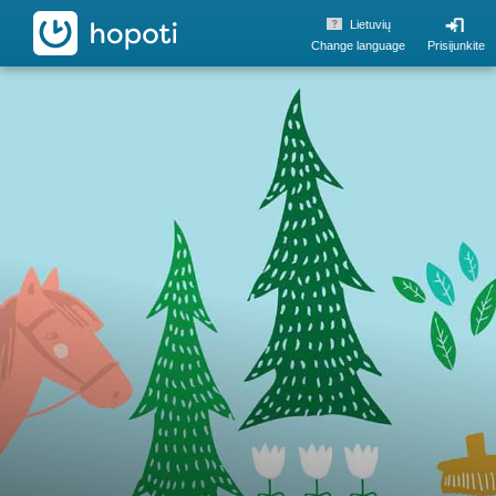
hopoti
Lietuvių
Change language
Prisijunkite