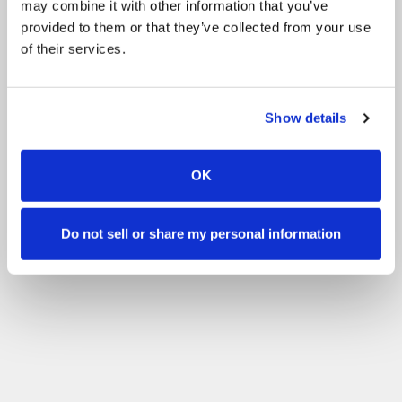
may combine it with other information that you’ve
Filtruokite pagal savo įgūdžių lygį
provided to them or that they’ve collected from your use
of their services.
Nėra patirties
Pradedantysis
Pagrindiniai įgūdžiai
Išplėstinė
Patyręs
Filtras
Show details
OK
Do not sell or share my personal information