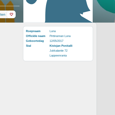
eten
Roepnaam
Luna
Officiële naam
Pirttirannan Luna
Geboortedag
12/05/2017
Stal
Kiviojan Ponitalli
Jukkalantie 72
Lappeenranta