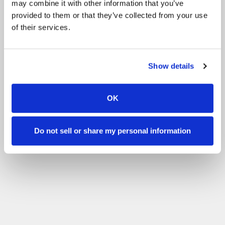
may combine it with other information that you’ve
Zaawansowany
Doświadczony
provided to them or that they’ve collected from your use
Filtr
of their services.
Show details
OK
Do not sell or share my personal information