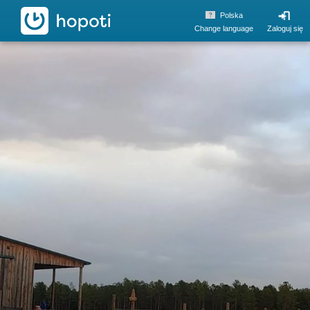
hopoti
Polska
Change language
Zaloguj się