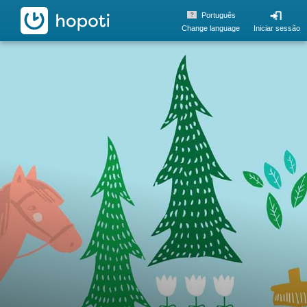
hopoti
Português
Change language
Iniciar sessão