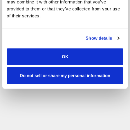
may combine it with other information that you’ve
Outros
Volunteering
provided to them or that they’ve collected from your use
of their services.
Filtrar pelo seu nível de habilidade
Nenhuma experiência
Principiante
Habilidades básicas
Avançado
Experiente
Show details
Filtro
OK
Do not sell or share my personal information