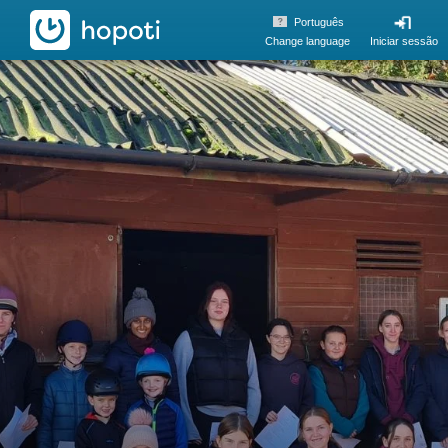
hopoti
Português
Change language
Iniciar sessão