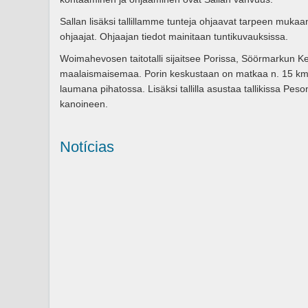
Sallan lisäksi tallillamme tunteja ohjaavat tarpeen mukaa
ohjaajat. Ohjaajan tiedot mainitaan tuntikuvauksissa.
Woimahevosen taitotalli sijaitsee Porissa, Söörmarkun Ke
maalaismaisemaa. Porin keskustaan on matkaa n. 15 km. 
laumana pihatossa. Lisäksi tallilla asustaa tallikissa P
kanoineen.
Notícias