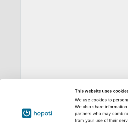
This website uses cookie
We use cookies to personal
We also share information 
partners who may combine i
from your use of their serv