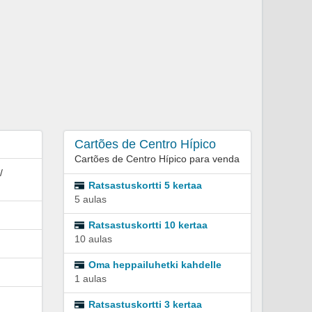
Cartões de Centro Hípico
Cartões de Centro Hípico para venda
/
Ratsastuskortti 5 kertaa
5 aulas
Ratsastuskortti 10 kertaa
10 aulas
Oma heppailuhetki kahdelle
1 aulas
Ratsastuskortti 3 kertaa