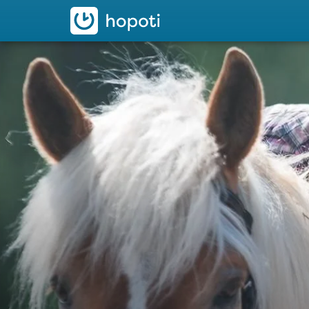
hopoti