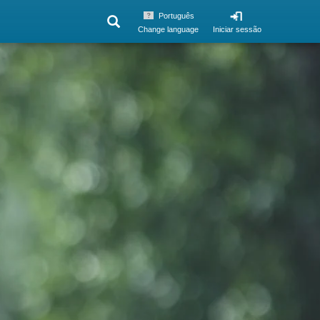
Português
Change language
Iniciar sessão