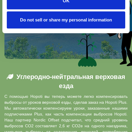
OK
Do not sell or share my personal information
Углеродно-нейтральная верховая
езда
С помощью Hopoti вы теперь можете легко компенсировать
выбросы от уроков верховой езды, сделав заказ на Hopoti Plus.
Мы автоматически компенсируем уроки, заказанные нашими
подписчиками Plus, как часть компенсации выбросов Hopoti.
Наш партнер Nordic Offset подсчитал, что средний уровень
выбросов CO2 составляет 2,6 кг CO2e на одного наездника,
учитывая выбросы от содержания лошадей, потребления