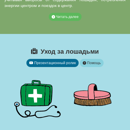
энергии центром и поездок в центр.
Читать далее
Уход за лошадьми
Презентационный ролик
Помощь