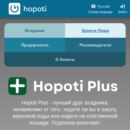
hopoti
Pусский
Change language
Войти
Всадники
Хопоти Плюс
Предприятия
Рекламодатели
О Хопоти
Hopoti Plus - лучший друг всадника,
независимо от того, ходите ли вы в школу
верховой езды или ездите на собственной
лошади. Подписка включает: