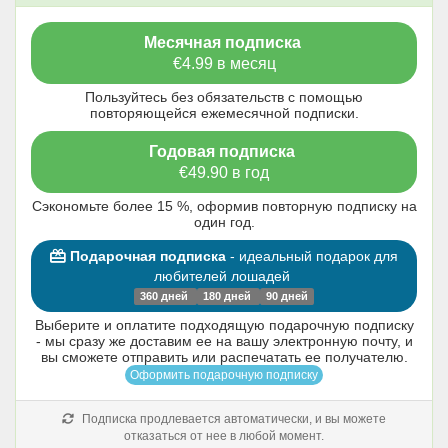
Месячная подписка
€4.99 в месяц
Пользуйтесь без обязательств с помощью
повторяющейся ежемесячной подписки.
Годовая подписка
€49.90 в год
Сэкономьте более 15 %, оформив повторную подписку на
один год.
Подарочная подписка
- идеальный подарок для
любителей лошадей
360 дней
180 дней
90 дней
Выберите и оплатите подходящую подарочную подписку
- мы сразу же доставим ее на вашу электронную почту, и
вы сможете отправить или распечатать ее получателю.
Оформить подарочную подписку
Подписка продлевается автоматически, и вы можете
отказаться от нее в любой момент.