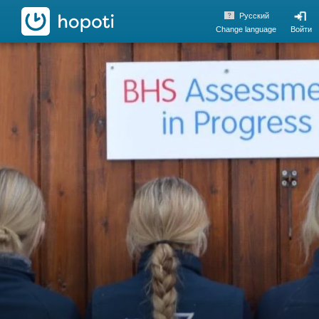
hopoti
Pусский
Change language
Войти