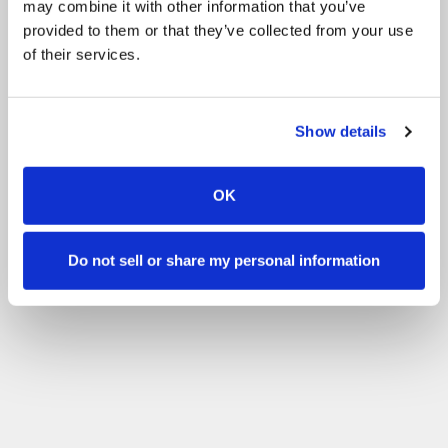
may combine it with other information that you’ve
Другие
Volunteering
provided to them or that they’ve collected from your use
of their services.
Фильтруйте по уровню мастерства
Без опыта
Новичкам
Базовые навыки
Расширенный
Опытный
Фильтр
Show details
OK
Do not sell or share my personal information