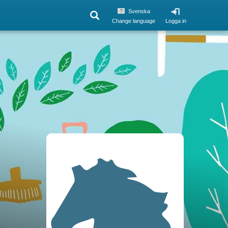
Svenska
Change language
Logga in