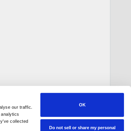
OK
yse our traffic.
 analytics
y’ve collected
Do not sell or share my personal