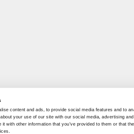
s
ise content and ads, to provide social media features and to anal
about your use of our site with our social media, advertising and
t with other information that you’ve provided to them or that the
ices.