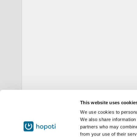
This website uses cookie
We use cookies to personal
We also share information 
partners who may combine i
from your use of their serv