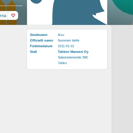
erna
Smeknamn
Iksu
Officiellt namn
Nummen Idefix
Födelsedatum
2011-01-01
Stall
Tahkon Maneesi Oy
Sääskiniementie 388
Tahko