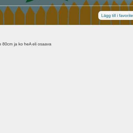
Lägg till i favorit
Re 80cm ja ko heA eli osaava