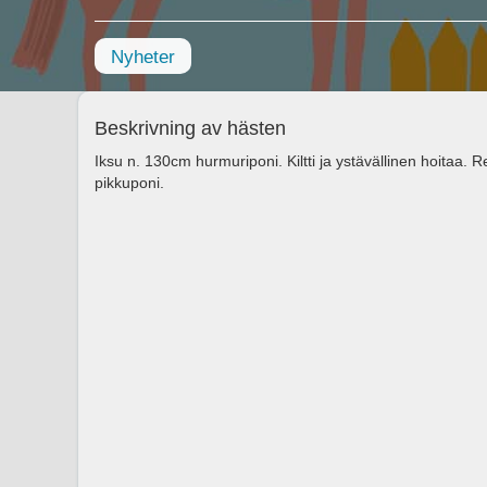
Nyheter
Beskrivning av hästen
Iksu n. 130cm hurmuriponi. Kiltti ja ystävällinen hoitaa. 
pikkuponi.