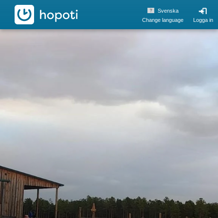
hopoti
Svenska
Change language
Logga in