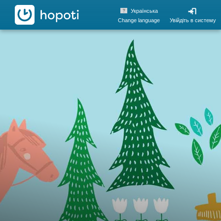
hopoti
Українська
Change language
Увійдіть в систему