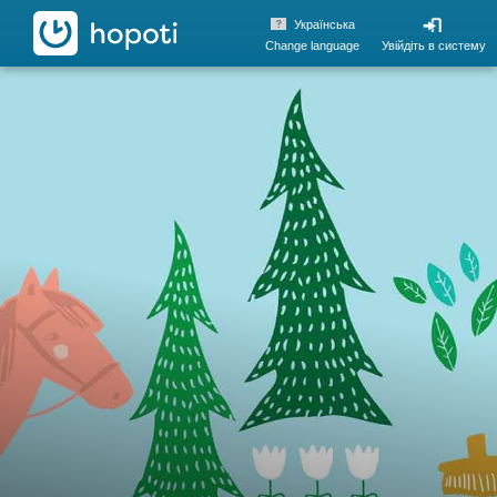
hopoti
Українська
Change language
Увійдіть в систему