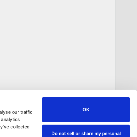
OK
yse our traffic.
 analytics
y’ve collected
Do not sell or share my personal