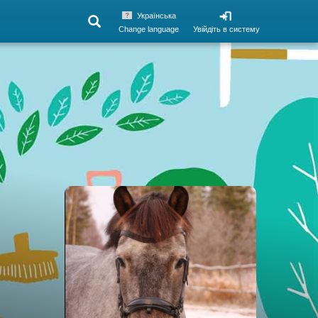
Українська
Change language
Увійдіть в систему