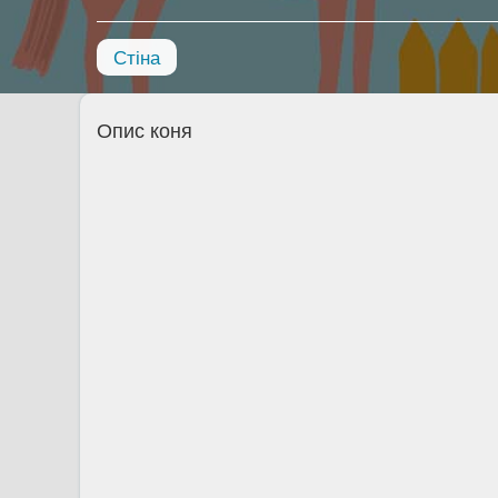
Стіна
Опис коня