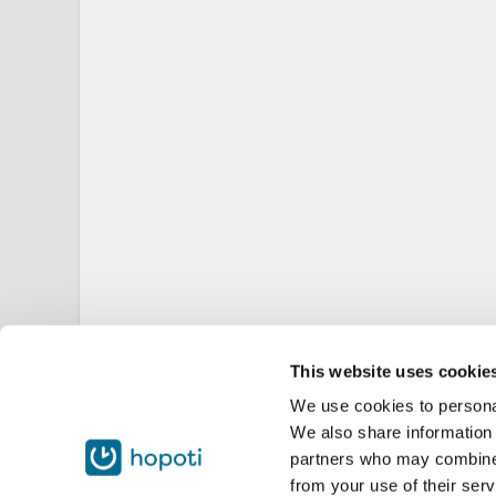
This website uses cookie
We use cookies to personal
We also share information 
partners who may combine i
from your use of their serv