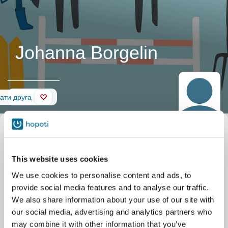
Johanna Borgelin
Стіна
ати друга
This website uses cookies
We use cookies to personalise content and ads, to
provide social media features and to analyse our traffic.
We also share information about your use of our site with
our social media, advertising and analytics partners who
may combine it with other information that you’ve