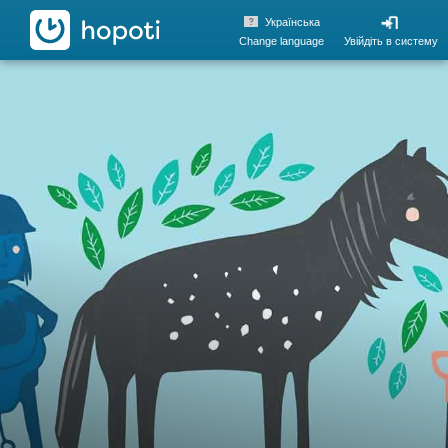
hopoti
Українська
Change language
Увійдіть в систему